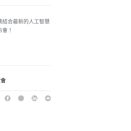
務結合最新的人工智慧
布會！
覽會